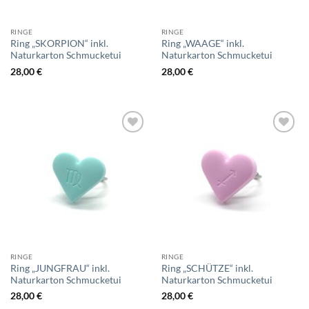
RINGE
RINGE
Ring „SKORPION“ inkl.
Ring „WAAGE“ inkl.
Naturkarton Schmucketui
Naturkarton Schmucketui
28,00
€
28,00
€
Add to
Add to
wishlist
wishlist
RINGE
RINGE
Ring „JUNGFRAU“ inkl.
Ring „SCHÜTZE“ inkl.
Naturkarton Schmucketui
Naturkarton Schmucketui
28,00
€
28,00
€