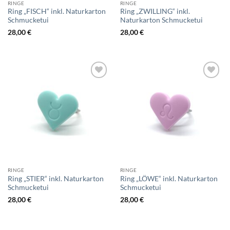
RINGE
RINGE
Ring „FISCH“ inkl. Naturkarton
Ring „ZWILLING“ inkl.
Schmucketui
Naturkarton Schmucketui
28,00
€
28,00
€
Add to
Add to
wishlist
wishlist
RINGE
RINGE
Ring „STIER“ inkl. Naturkarton
Ring „LÖWE“ inkl. Naturkarton
Schmucketui
Schmucketui
28,00
€
28,00
€