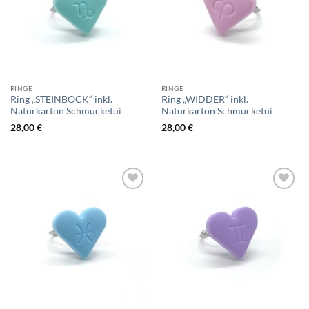
RINGE
RINGE
Ring „STEINBOCK“ inkl.
Ring „WIDDER“ inkl.
Naturkarton Schmucketui
Naturkarton Schmucketui
28,00
€
28,00
€
Add to
Add to
wishlist
wishlist