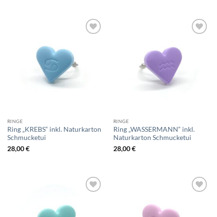
Add to
Add to
wishlist
wishlist
RINGE
RINGE
Ring „KREBS“ inkl. Naturkarton
Ring „WASSERMANN“ inkl.
Schmucketui
Naturkarton Schmucketui
28,00
€
28,00
€
Add to
Add to
wishlist
wishlist