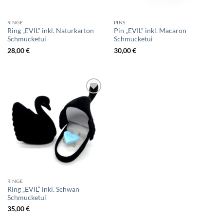
RINGE
PINS
Ring „EVIL“ inkl. Naturkarton
Pin „EVIL“ inkl. Macaron
Schmucketui
Schmucketui
28,00
€
30,00
€
Add to
wishlist
RINGE
Ring „EVIL“ inkl. Schwan
Schmucketui
35,00
€