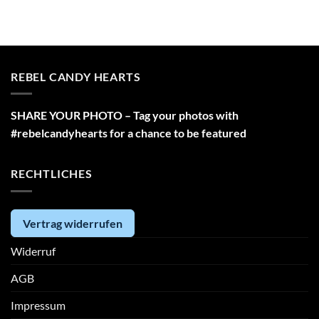
REBEL CANDY HEARTS
SHARE YOUR PHOTO – Tag your photos with
#rebelcandyhearts for a chance to be featured
RECHTLICHES
Vertrag widerrufen
Widerruf
AGB
Impressum